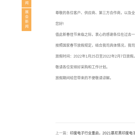
展会新闻
尊敬的各位客户、供应商、第三方合作商，以及
您好!
值此新春佳节来临之际，衷心的感谢各位在过去一
按照国家春节放假规定，结合我司具体情况，我
放假时间：2022年1月25日至2022年2月7日放假
敬请各位安排好采购和工作计划。
放假期间给您带来的不便敬请谅解。
上一篇：
印度电子行业重启，2021慕尼黑印度电